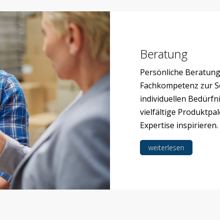
Beratung
Persönliche Beratung
Fachkompetenz zur Se
individuellen Bedürfn
vielfältige Produktpa
Expertise inspirieren.
weiterlesen