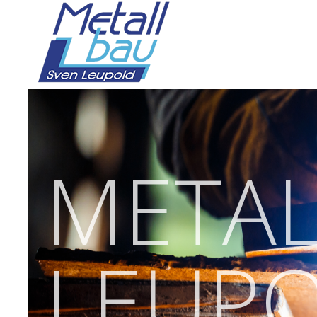
META
LEUP