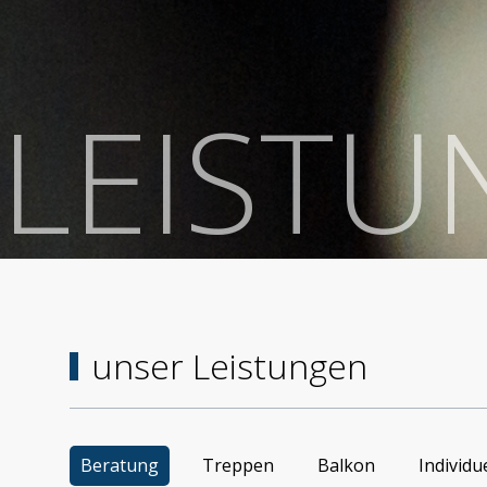
LEIST
unser Leistungen
Beratung
Treppen
Balkon
Individue