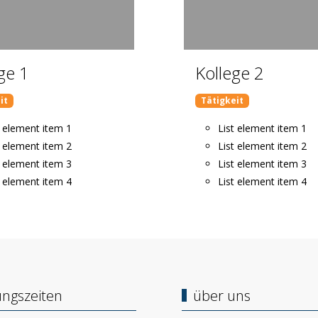
ge 1
Kollege 2
it
Tätigkeit
t element item 1
List element item 1
t element item 2
List element item 2
t element item 3
List element item 3
t element item 4
List element item 4
ungszeiten
über uns