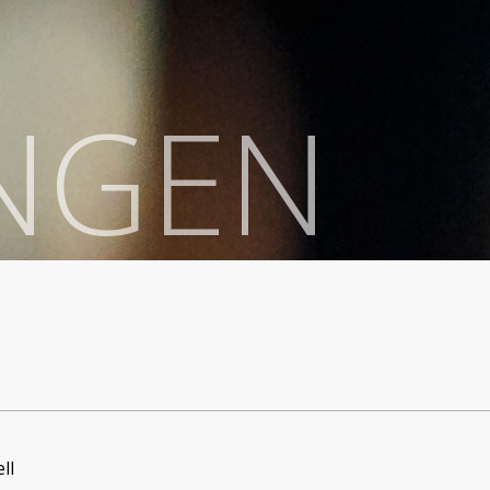
UNGEN
ll