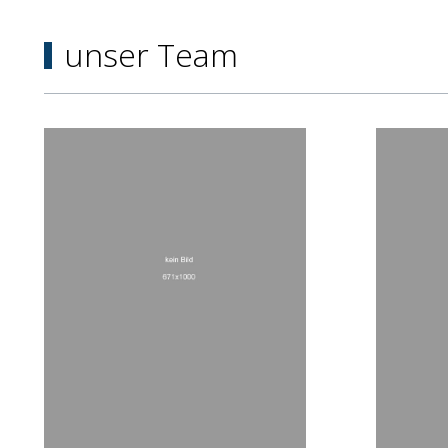
unser Team