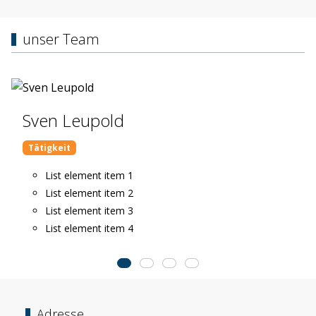
unser Team
Sven Leupold
Tätigkeit
List element item 1
List element item 2
List element item 3
List element item 4
Adresse