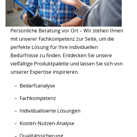
Persönliche Beratung vor Ort – Wir stehen Ihnen
mit unserer Fachkompetenz zur Seite, um die
perfekte Lösung für Ihre individuellen
Bedürfnisse zu finden. Entdecken Sie unsere
vielfältige Produktpalette und lassen Sie sich von
unserer Expertise inspirieren.
Bedarfsanalyse
Fachkompetenz
Individualisierte Lösungen
Kosten-Nutzen-Analyse
Qualitätssicherung