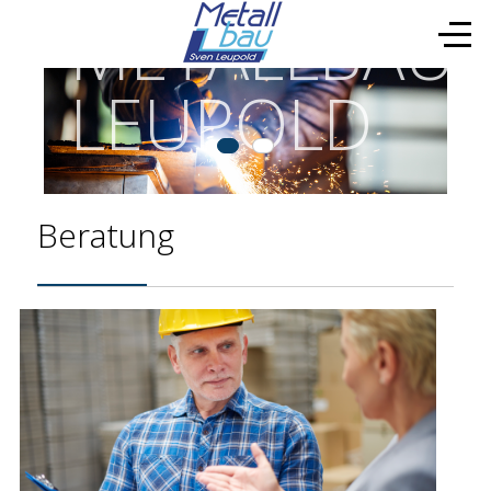
METALLBAU
LEUPOLD
Beratung