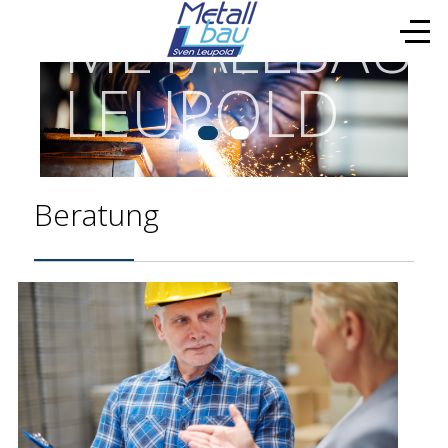
METALLBAU
LEUPOLD
Beratung